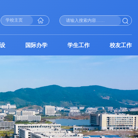
学校主页
设
国际办学
学生工作
校友工作