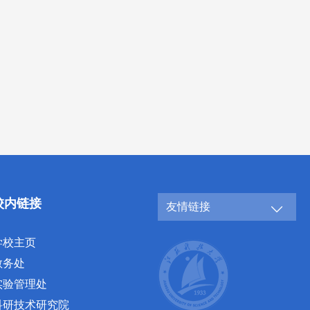
校内链接
友情链接
学校主页
教务处
实验管理处
科研技术研究院