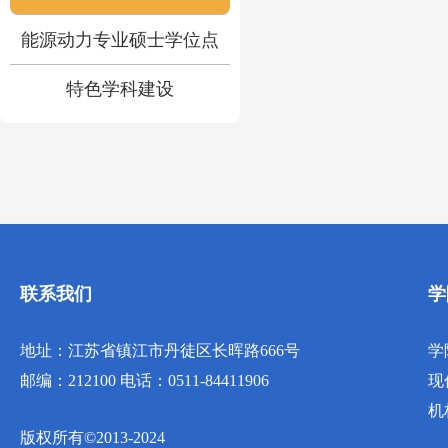
能源动力专业硕士学位点
特色学科建设
联系我们
学
地址：江苏省镇江市丹徒区长晖路666号
学
邮编：212100 电话：0511-84411906
现
机
版权所有©2013-2024