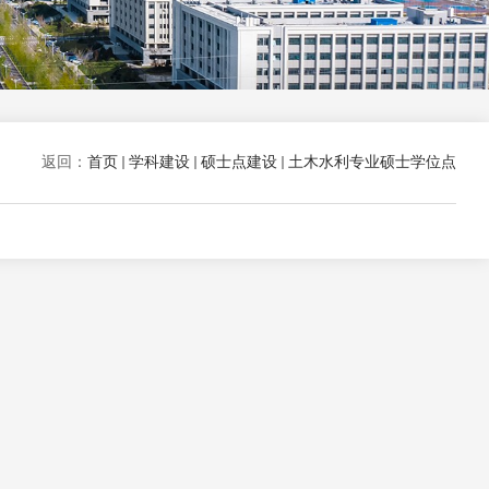
返回：
首页
学科建设
硕士点建设
土木水利专业硕士学位点