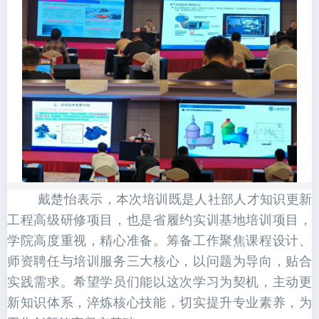
戴楚怡表示，本次培训既是人社部人才知识更新
工程高级研修项目，也是省履约实训基地培训项目，
学院高度重视，精心准备。筹备工作聚焦课程设计、
师资聘任与培训服务三大核心，以问题为导向，贴合
实践需求。希望学员们能以这次学习为契机，主动更
新知识体系，淬炼核心技能，切实提升专业素养，为