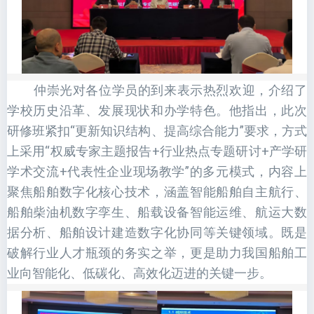
仲崇光对各位学员的到来表示热烈欢迎，介绍了
学校历史沿革、发展现状和办学特色。他指出，此次
研修班紧扣“更新知识结构、提高综合能力”要求，
方式
上采用“权威专家主题报告
+行业热点专题研讨+产学研
学术交流+代表性企业现场教学”的多元模式，内容上
聚焦船舶数字化核心技术，涵盖智能船舶自主航行、
船舶柴油机数字孪生、船载设备智能运维、航运大数
据分析、船舶设计建造数字化协同等关键领域。既是
破解行业人才瓶颈的务实之举，更是助力我国船舶工
业向智能化、低碳化、高效化迈进的关键一步。